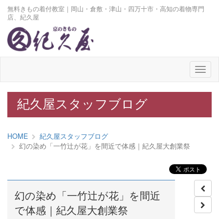
無料きもの着付教室｜岡山・倉敷・津山・四万十市・高知の着物専門
店、紀久屋
メ
ニ
ュ
ー
紀久屋スタッフブログ
HOME
紀久屋スタッフブログ
幻の染め「一竹辻が花」を間近で体感｜紀久屋大創業祭
幻の染め「一竹辻が花」を間近
で体感｜紀久屋大創業祭