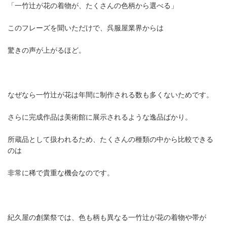
「一竹辻が花の着物が、たくさんの色柄から選べる」
このフレーズを聞いただけで、呉服屋業界からは
驚きの声が上がるほど。
なぜなら一竹辻が花は年間に制作される数も多くないためです。
さらに完成作品は美術館に展示されるような逸品ばかり。
所蔵品として扱われるため、たくさんの種類の中から比較できる
のは
非常に稀で貴重な機会なのです。
紀久屋の創業祭では、色も柄も異なる一竹辻が花の着物や帯が