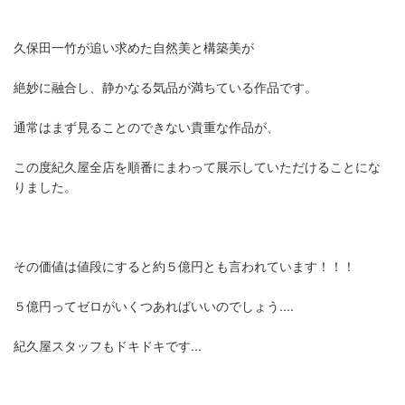
久保田一竹が追い求めた自然美と構築美が
絶妙に融合し、静かなる気品が満ちている作品です。
通常はまず見ることのできない貴重な作品が、
この度紀久屋全店を順番にまわって展示していただけることにな
りました。
その価値は値段にすると約５億円とも言われています！！！
５億円ってゼロがいくつあればいいのでしょう....
紀久屋スタッフもドキドキです...