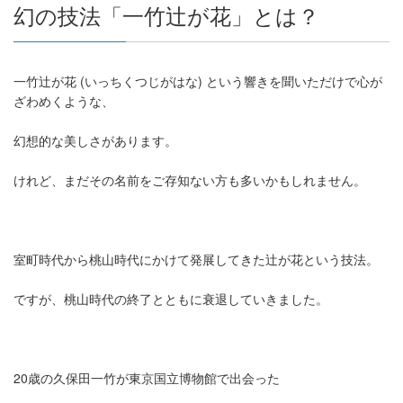
幻の技法「一竹辻が花」とは？
一竹辻が花 (いっちくつじがはな) という響きを聞いただけで心が
ざわめくような、
幻想的な美しさがあります。
けれど、まだその名前をご存知ない方も多いかもしれません。
室町時代から桃山時代にかけて発展してきた辻が花という技法。
ですが、桃山時代の終了とともに衰退していきました。
20歳の久保田一竹が東京国立博物館で出会った