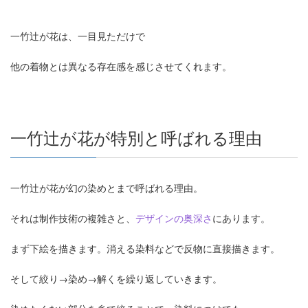
一竹辻が花は、一目見ただけで
他の着物とは異なる存在感を感じさせてくれます。
一竹辻が花が特別と呼ばれる理由
一竹辻が花が幻の染めとまで呼ばれる理由。
それは制作技術の複雑さと、
デザインの奥深さ
にあります。
まず下絵を描きます。消える染料などで反物に直接描きます。
そして絞り→染め→解くを繰り返していきます。