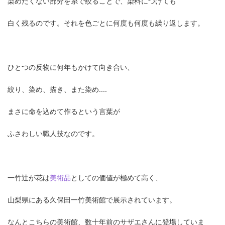
染めたくない部分を糸で絞ることで、染料につけても
白く残るのです。それを色ごとに何度も何度も繰り返します。
ひとつの反物に何年もかけて向き合い、
絞り、染め、描き、また染め....
まさに命を込めて作るという言葉が
ふさわしい職人技なのです。
一竹辻が花は
美術品
としての価値が極めて高く、
山梨県にある久保田一竹美術館で展示されています。
なんとこちらの美術館、数十年前のサザエさんに登場していま