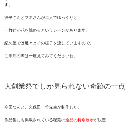
す。
波平さんとフネさんが二人でゆっくりと
一竹辻が花を眺めるというシーンがあります。
紀久屋では延々とその様子を流していますので、
ご来店の際は一度見てみてくださいね。
大創業祭でしか見られない奇跡の一点
今回なんと、久保田一竹先生が制作した、
作品集にも掲載されている秘蔵の
逸品の特別展示
が決定！！！