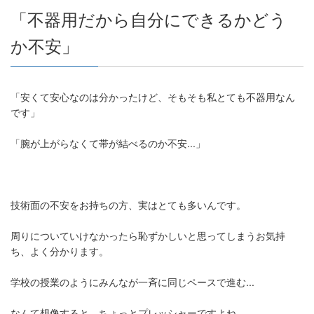
「不器用だから自分にできるかどう
か不安」
「安くて安心なのは分かったけど、そもそも私とても不器用なん
です」
「腕が上がらなくて帯が結べるのか不安...」
技術面の不安をお持ちの方、実はとても多いんです。
周りについていけなかったら恥ずかしいと思ってしまうお気持
ち、よく分かります。
学校の授業のようにみんなが一斉に同じペースで進む...
なんて想像すると、ちょっとプレッシャーですよね。