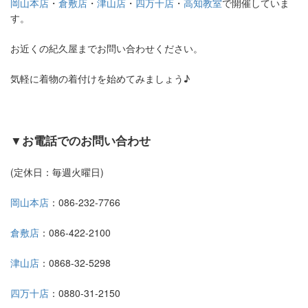
岡山本店
・
倉敷店
・
津山店
・
四万十店
・
高知教室
で
開催していま
す。
お近くの紀久屋までお問い合わせください。
気軽に着物の着付けを始めてみましょう♪
▼お電話でのお問い合わせ
(定休日：毎週火曜日)
岡山本店
：086-232-7766
倉敷店
：086-422-2100
津山店
：0868-32-5298
四万十店
：0880-31-2150