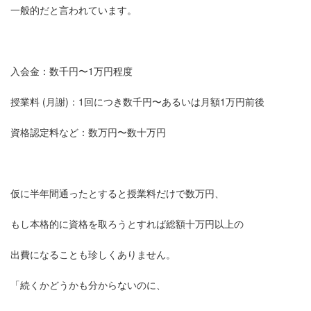
一般的だと言われています。
入会金：数千円〜1万円程度
授業料 (月謝)：1回につき数千円〜あるいは月額1万円前後
資格認定料など：数万円〜数十万円
仮に半年間通ったとすると授業料だけで数万円、
もし本格的に資格を取ろうとすれば総額十万円以上の
出費になることも珍しくありません。
「続くかどうかも分からないのに、