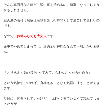
そんな真面目な方ほど、習い事を始めるのに慎重になってしまう
かもしれません。
紀久屋の着付け教室は着物を楽しむ時間として過ごして欲しいの
です。
なので、
お休みしても大丈夫
です。
途中でやめてしまっても、違約金や解約金なんて一切かかりませ
ん。
「とりあえず3回だけやってみて、合わなかったらやめる」
という気持ちでいれば、身構えることなく気軽に通うことができ
ます。
反対に、昔着られていたけど、しばらく着ていなくて忘れてしま
った方が