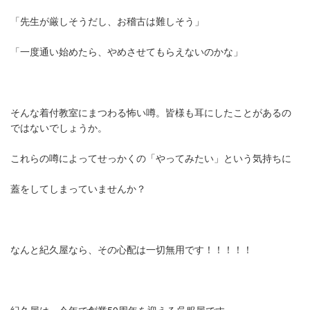
「先生が厳しそうだし、お稽古は難しそう」
「一度通い始めたら、やめさせてもらえないのかな」
そんな着付教室にまつわる怖い噂。皆様も耳にしたことがあるの
ではないでしょうか。
これらの噂によってせっかくの「やってみたい」という気持ちに
蓋をしてしまっていませんか？
なんと紀久屋なら、その心配は一切無用です！！！！！
紀久屋は、今年で創業50周年を迎える呉服屋です。