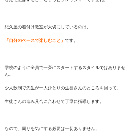
紀久屋の着付け教室が大切にしているのは、
「自分のペースで楽しむこと」
です。
学校のように全員で一斉にスタートするスタイルではありませ
ん。
少人数制で先生が一人ひとりの生徒さんのところを回って、
生徒さんの進み具合に合わせて丁寧に指導します。
なので、周りを気にする必要は一切ありません。