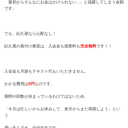
最初からそんなにお金はかけられない...」と躊躇してしまう金額
です。
でも、紀久屋なら心配なし！
紀久屋の着付け教室は、入会金も授業料も
完全無料
です！！
入会金も月謝もテキスト代もいただきません。
かかる費用は
0円
なのです。
期間や回数が決まっているわけではないため、
「今月は忙しいからお休みして、来月からまた再開しよう」とい
う
通い方もでき、自由自在です。