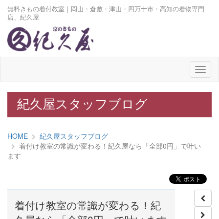
無料きもの着付教室｜岡山・倉敷・津山・四万十市・高知の着物専門
店、紀久屋
メ
ニ
ュ
ー
紀久屋スタッフブログ
HOME
紀久屋スタッフブログ
着付け教室の常識が変わる！紀久屋なら「全部0円」で叶い
ます
着付け教室の常識が変わる！紀