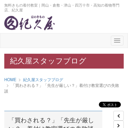
無料きもの着付教室｜岡山・倉敷・津山・四万十市・高知の着物専門
店、紀久屋
メ
ニ
ュ
ー
紀久屋スタッフブログ
HOME
紀久屋スタッフブログ
「買わされる？」「先生が厳しい？」着付け教室選びの失敗
談
「買わされる？」「先生が厳し