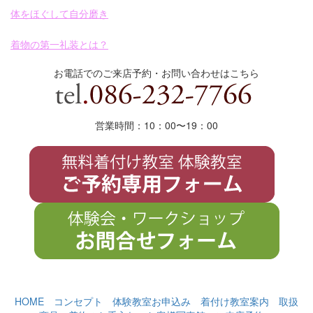
体をほぐして自分磨き
着物の第一礼装とは？
お電話でのご来店予約・お問い合わせはこちら
営業時間：10：00〜19
：
00
HOME
コンセプト
体験教室お申込み
着付け教室案内
取扱