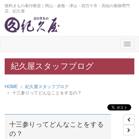
無料きもの着付教室｜岡山・倉敷・津山・四万十市・高知の着物専門
店、紀久屋
メ
ニ
ュ
ー
紀久屋スタッフブログ
HOME
紀久屋スタッフブログ
十三参りってどんなことをするの？
十三参りってどんなことをする
の？