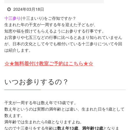
2024年03月18日
十三参り
(十三まいり)をご存知ですか？
生まれた年の干支が一周する年を迎えた子どもが、
知恵や福を授けてもらえるようにお参りする行事です。
お宮参りや七五三などの行事に比べるとあまり知られていません
が、日本の文化として今でも根付いている十三参りについて今回
は紹介します。
☆★無料着付け教室ご予約はこちら★☆
いつお参りするの？
干支が一周する年は数え年で13歳です。
数え年というのは実際の満年齢とは違い、生まれた日を1歳として
数えます。
満年齢では生まれたら0歳となりますよね。
なので十三参りをする年齢は
数え年13歳
、
満年齢12歳
となりま