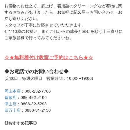
お着物のお仕立て、肩上げ、着用語のクリーニングなど着物に関
するお悩みがありましたら、お気軽に紀久屋へお問い合わせ・お
立ち寄りください。
スタッフが丁寧に対応させていただきます。
ぜひ13歳のお祝い、またこれからの成長と幸せを願う十三参りに
ご家族皆様で行ってみてくださいね。
☆★無料着付け教室ご予約はこちら★☆
◆お電話でのお問い合わせ◆
(定休日：毎週火曜日 営業時間：10:00〜19:00)
岡山本店
：086-232-7766
倉敷店
：086-422-2100
津山店
：0868-32-5298
四万十店
：0880-31-2150
◎おすすめ記事◎