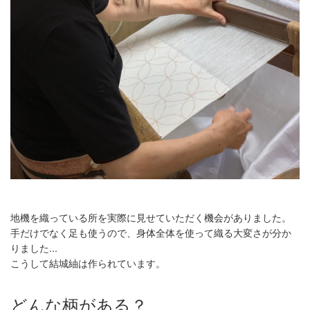
地機を織っている所を実際に見せていただく機会がありました。
手だけでなく足も使うので、身体全体を使って織る大変さが分か
りました...
こうして結城紬は作られています。
どんな柄がある？