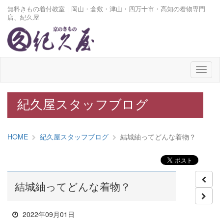
無料きもの着付教室｜岡山・倉敷・津山・四万十市・高知の着物専門
店、紀久屋
メ
ニ
ュ
ー
紀久屋スタッフブログ
HOME
紀久屋スタッフブログ
結城紬ってどんな着物？
結城紬ってどんな着物？
2022年09月01日