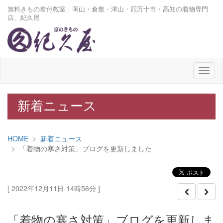
無料きもの着付教室｜岡山・倉敷・津山・四万十市・高知の着物専門
店、紀久屋
メ
ニ
ュ
ー
新着ニュース
HOME
新着ニュース
「着物の寒さ対策」ブログを更新しました
[ 2022年12月11日 14時56分 ]
「着物の寒さ対策」ブログを更新しま