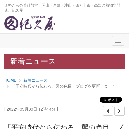
無料きもの着付教室｜岡山・倉敷・津山・四万十市・高知の着物専門
店、紀久屋
メ
ニ
ュ
ー
新着ニュース
HOME
新着ニュース
「平安時代から伝わる、襲の色目」ブログを更新しました
[ 2022年09月30日 12時14分 ]
「平安時代から伝わる、襲の色目」ブ