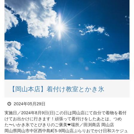
【岡山本店】着付け教室とかき氷
2024年05月29日
実施日／2024年8月9日(日)この日は岡山店にて自分で着物を着付
けてお出かけに行きます！頑張って着付けをしたあとは、つめ
た〜いかき氷でとびきりのご褒美❤︎場所／田渕商店 岡山店
岡山県岡山市中区西中島町5-9岡山店ぶらりおでかけ日和スケジュ