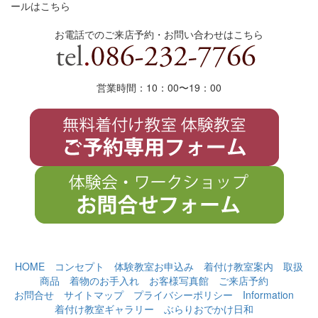
ールはこちら
お電話でのご来店予約・お問い合わせはこちら
営業時間：10：00〜19
：
00
HOME
コンセプト
体験教室お申込み
着付け教室案内
取扱
商品
着物のお手入れ
お客様写真館
ご来店予約
お問合せ
サイトマップ
プライバシーポリシー
Information
着付け教室ギャラリー
ぶらりおでかけ日和