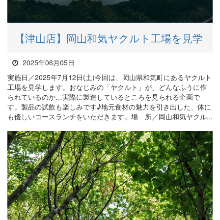
【津山店】岡山和気ヤクルト工場を見学
2025年06月05日
実施日／2025年7月12日(土)今回は、岡山県和気町にあるヤクルト
工場を見学します。おなじみの「ヤクルト」が、どんなふうに作
られているのか…実際に製造しているところを見られる企画で
す。製品の試飲も楽しみです♪地元食材の魅力を引き出した、体に
も優しいコースランチをいただきます。場 所／岡山和気ヤクル...