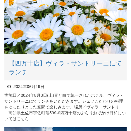
【四万十店】ヴィラ・サントリーニにて
ランチ
2024年06月19日
実施日／2024年8月3日(土)青と白で統一されたホテル、ヴィラ・
サントリーニにてランチをいただきます。シェフこだわりの料理
をゆったりとした空間で楽しみます。場所／ヴィラ・サントリー
ニ高知県土佐市宇佐町竜599-6四万十店のぶらりおでかけ日和につ
いてはこちら