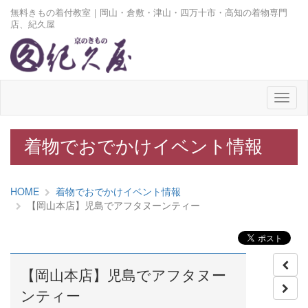
無料きもの着付教室｜岡山・倉敷・津山・四万十市・高知の着物専門
店、紀久屋
メ
ニ
ュ
ー
着物でおでかけイベント情報
HOME
着物でおでかけイベント情報
【岡山本店】児島でアフタヌーンティー
【岡山本店】児島でアフタヌー
ンティー