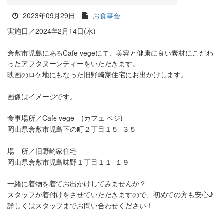
2023年09月29日
お食事会
実施日／2024年2月14日(水)
倉敷市児島にあるCafe vegeにて、美容と健康に良い素材にこだわ
ったアフタヌーンティーをいただきます。
映画のロケ地にもなった旧野崎家住宅にお出かけします。
画像はイメージです。
食事場所／Cafe vege (カフェ ベジ)
岡山県倉敷市児島下の町２丁目１５−３５
場 所／旧野崎家住宅
岡山県倉敷市児島味野１丁目１１−１９
一緒に着物を着てお出かけしてみませんか？
スタッフが着付けをさせていただきますので、初めての方も安心♪
詳しくはスタッフまでお問い合わせください！