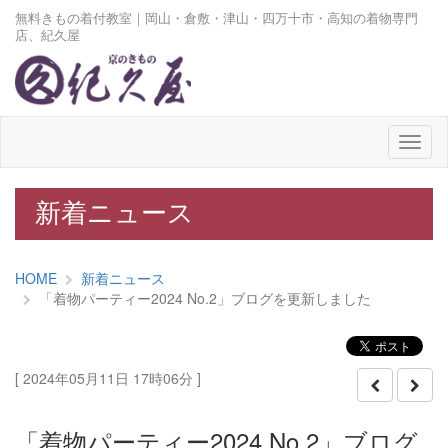
無料きもの着付教室｜岡山・倉敷・津山・四万十市・高知の着物専門
店、紀久屋
メ
ニ
ュ
ー
新着ニュース
HOME
新着ニュース
「着物パーティー2024 No.2」ブログを更新しました
[ 2024年05月11日 17時06分 ]
「着物パーティー2024 No.2」ブログ