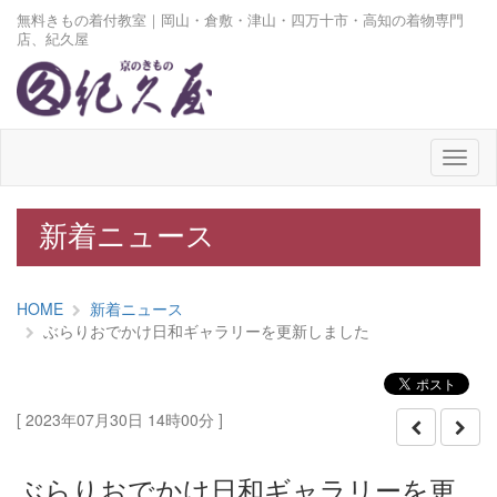
無料きもの着付教室｜岡山・倉敷・津山・四万十市・高知の着物専門
店、紀久屋
メ
ニ
ュ
ー
新着ニュース
HOME
新着ニュース
ぶらりおでかけ日和ギャラリーを更新しました
[ 2023年07月30日 14時00分 ]
ぶらりおでかけ日和ギャラリーを更