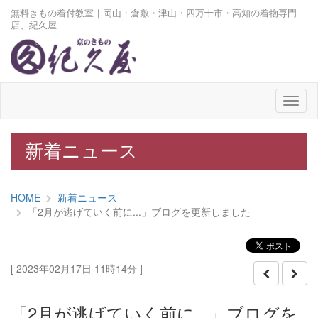
無料きもの着付教室｜岡山・倉敷・津山・四万十市・高知の着物専門
店、紀久屋
メ
ニ
ュ
ー
新着ニュース
HOME
新着ニュース
「2月が逃げていく前に...」ブログを更新しました
[ 2023年02月17日 11時14分 ]
「2月が逃げていく前に...」ブログを