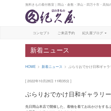
無料きもの着付教室｜岡山・倉敷・津山・四万十市・高知
コンセプト
ご来店予約
紀久屋ブログ
新着ニュース
HOME
新着ニュース
ぶらりおでかけ日和ギャラ
[ 2022年10月28日 11時35分 ]
ぶらりおでかけ日和ギャラリ
先日岡山本店で開催した、着物を着てお出かけをする