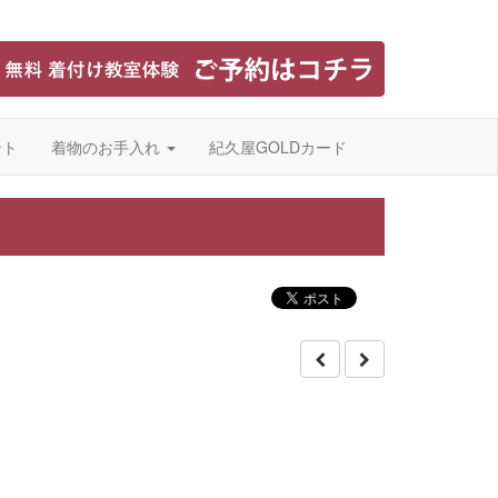
ント
着物のお手入れ
紀久屋GOLDカード