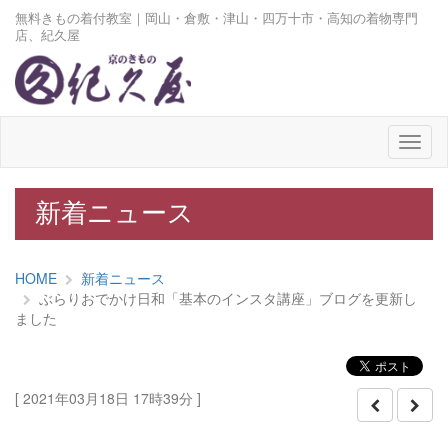
無料きもの着付教室｜岡山・倉敷・津山・四万十市・高知の着物専門
店、紀久屋
メ
ニ
ュ
ー
新着ニュース
HOME
新着ニュース
ぶらりおでかけ日和「基本のインスタ講座」ブログを更新し
ました
[ 2021年03月18日 17時39分 ]