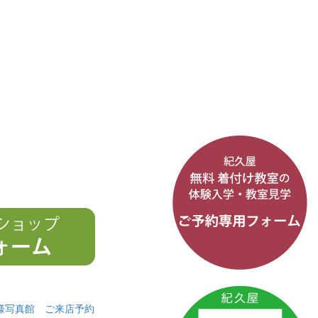
様写真館
ご来店予約