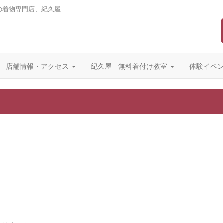
の着物専門店、紀久屋
店舗情報・アクセス
紀久屋 無料着付け教室
体験イベ