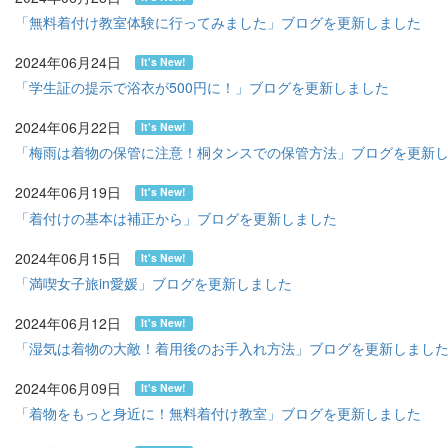
「無料着付け教室体験に行ってみました」ブログを更新しました
2024年06月24日
It's New!
「学生証の提示で浴衣が500円に！」ブログを更新しました
2024年06月22日
It's New!
「梅雨は着物の保管に注意！桐タンスでの保管方法」ブログを更新
2024年06月19日
It's New!
「着付けの基本は補正から」ブログを更新しました
2024年06月15日
It's New!
「満喫女子旅in愛媛」ブログを更新しました
2024年06月12日
It's New!
「湿気は着物の大敵！着用後のお手入れ方法」ブログを更新しまし
2024年06月09日
It's New!
「着物をもっと身近に！無料着付け教室」ブログを更新しました