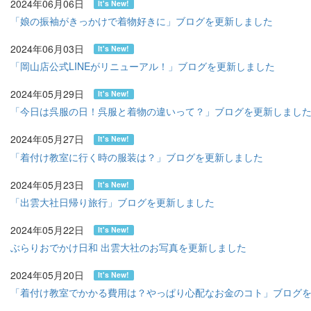
2024年06月06日
It's New!
「娘の振袖がきっかけで着物好きに」ブログを更新しました
2024年06月03日
It's New!
「岡山店公式LINEがリニューアル！」ブログを更新しました
2024年05月29日
It's New!
「今日は呉服の日！呉服と着物の違いって？」ブログを更新しまし
2024年05月27日
It's New!
「着付け教室に行く時の服装は？」ブログを更新しました
2024年05月23日
It's New!
「出雲大社日帰り旅行」ブログを更新しました
2024年05月22日
It's New!
ぶらりおでかけ日和 出雲大社のお写真を更新しました
2024年05月20日
It's New!
「着付け教室でかかる費用は？やっぱり心配なお金のコト」ブログ